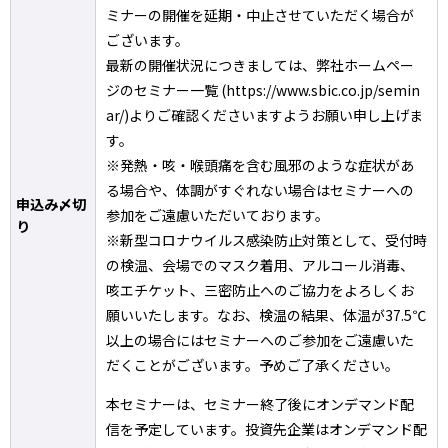
ミナーの開催を延期・中止させていただく場合が
ございます。
最新の開催状況につきましては、弊社ホームペー
ジのセミナー一覧 (https://www.sbic.co.jp/semin
ar/)よりご確認くださいますようお願い申し上げま
す。
※発熱・咳・喉頭痛を含む風邪のような症状があ
る場合や、体調がすぐれない場合はセミナーへの
申込み〆切
参加をご遠慮いただいております。
り
※新型コロナウイルス感染防止対策として、受付時
の検温、会場でのマスク着用、アルコール消毒、
咳エチケット、三密防止へのご協力をよろしくお
願いいたします。なお、検温の結果、体温が37.5℃
以上の場合にはセミナーへのご参加をご遠慮いた
だくことがございます。予めご了承ください。
本セミナーは、セミナー終了後にオンデマンド配
信を予定しています。投資先企業はオンデマンド配