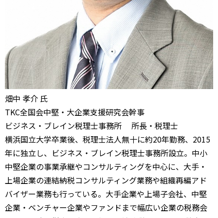
畑中 孝介 氏
TKC全国会中堅・大企業支援研究会幹事
ビジネス・ブレイン税理士事務所 所長・税理士
横浜国立大学卒業後、税理士法人無十に約20年勤務、2015
年に独立し、ビジネス・ブレイン税理士事務所設立。中小
中堅企業の事業承継やコンサルティングを中心に、大手・
上場企業の連結納税コンサルティング業務や組織再編アド
バイザー業務も行っている。大手企業や上場子会社、中堅
企業・ベンチャー企業やファンドまで幅広い企業の税務会