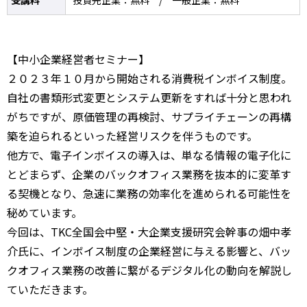
受講料
投資先企業：無料 / 一般企業：無料
【中小企業経営者セミナー】
２０２３年１０月から開始される消費税インボイス制度。
自社の書類形式変更とシステム更新をすれば十分と思われ
がちですが、原価管理の再検討、サプライチェーンの再構
築を迫られるといった経営リスクを伴うものです。
他方で、電子インボイスの導入は、単なる情報の電子化に
とどまらず、企業のバックオフィス業務を抜本的に変革す
る契機となり、急速に業務の効率化を進められる可能性を
秘めています。
今回は、TKC全国会中堅・大企業支援研究会幹事の畑中孝
介氏に、インボイス制度の企業経営に与える影響と、バッ
クオフィス業務の改善に繋がるデジタル化の動向を解説し
ていただきます。