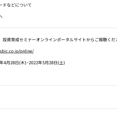
ワードなどについて
へ
、投資育成セミナーオンラインポータルサイトからご視聴くだ
sbic.co.jp/online/
4月28日(木)~2022年5月28日(土)