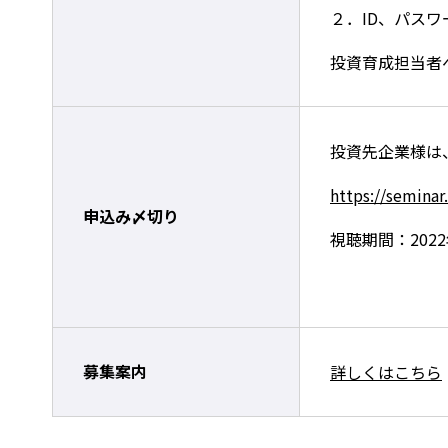
２．ID、パス
投資育成担当者
投資先企業様は
https://seminar.
申込み〆切り
視聴期間：2022年
募集案内
詳しくはこちら