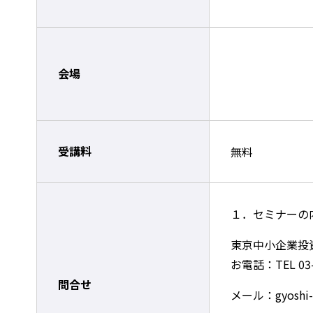
会場
受講料
無料
１．セミナーの
東京中小企業投
お電話：TEL 03-
問合せ
メール：gyoshi-se