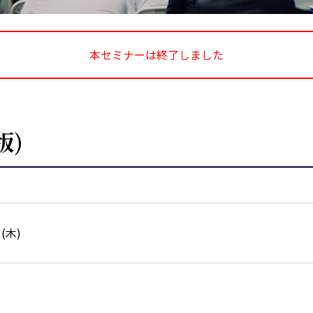
本セミナーは終了しました
版)
日(木)