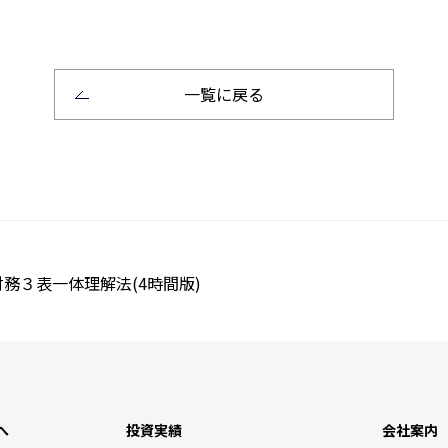
一覧に戻る
３表一体理解法(4時間版)
へ
投資実績
会社案内