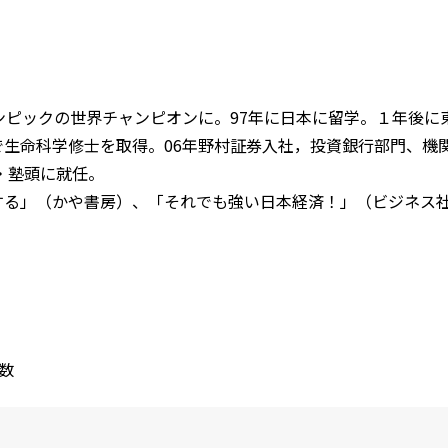
ンピックの世界チャンピオンに。97年に日本に留学。１年後に
生命科学修士を取得。06年野村証券入社，投資銀行部門、機
・塾頭に就任。
する」（かや書房）、「それでも強い日本経済！」（ビジネス
数