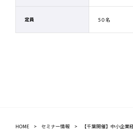
定員
5０名
HOME
>
セミナー情報
> 【千葉開催】中小企業経