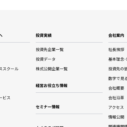
へ
投資実績
会社案内
投資先企業一覧
社長挨拶
投資データ
基本理念
ススクール
株式公開企業一覧
投資先の
数字で見
経営お役立ち情報
会社概要
ービス
会社沿革
セミナー情報
アクセス
情報公開
関連機関