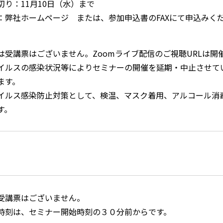
り：11月10日（水）まで
：弊社ホームページ または、参加申込書のFAXにて申込みく
は受講票はございません。Zoomライブ配信のご視聴URLは開
イルスの感染状況等によりセミナーの開催を延期・中止させて
ます。
イルス感染防止対策として、検温、マスク着用、アルコール消
す。
受講票はございません。
時刻は、セミナー開始時刻の３０分前からです。