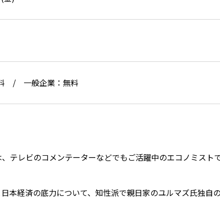
料 / 一般企業：無料
は、テレビのコメンテーターなどでもご活躍中のエコノミスト
と日本経済の底力について、知性派で親日家のユルマズ氏独自