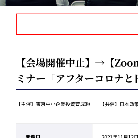
【会場開催中止】→【Zoo
ミナー「アフターコロナと
【主催】東京中小企業投資育成㈱ 【共催】日本政策
開催日
2021年11月12