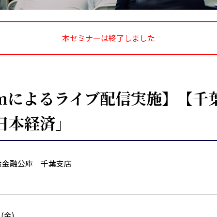
本セミナーは終了しました
mによるライブ配信実施】【千
日本経済」
金融公庫 千葉支店
日(金)