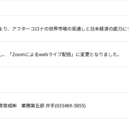
より、アフターコロナの世界市場の見通しと日本経済の底力に
し、「Zoomによるwebライブ配信」に変更となりました。
成㈱ 業務第五部 井手(035469-5855)