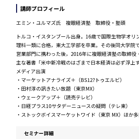
講師プロフィール
エミン・ユルマズ氏 複眼経済塾 取締役・塾頭
トルコ・イスタンブール出身。16歳で国際生物学オリ
理科一類に合格，東大工学部を卒業。その後同大学院で
営業部門に携わった後，2016年に複眼経済塾の取締役
主な著書「米中新冷戦のはざまで日本経済は必ず浮上
メディア出演
・マーケットアナライズ＋（BS12?トゥエルビ）
・田村淳の訊きたい放題（東京MX）
・ウェークアップ＋（読売テレビ）
・日経プラス10サタデーニュースの疑問（テレ東）
・ストックボイスマーケットワイド（東京 MX）ほか多
セミナー詳細