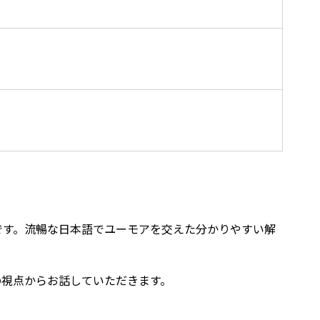
です。流暢な日本語でユーモアを交えた分かりやすい解
の視点からお話していただきます。