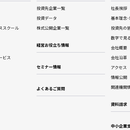
投資先企業一覧
社長挨拶
投資データ
基本理念
ススクール
株式公開企業一覧
投資先の
数字で見
経営お役立ち情報
会社概要
ービス
会社沿革
セミナー情報
アクセス
情報公開
関連機関
よくあるご質問
資料請求
中小企業