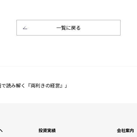
一覧に戻る
で読み解く『両利きの経営』」
へ
投資実績
会社案内