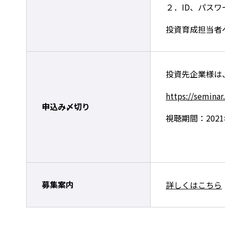
２．ID、パス
投資育成担当者
投資先企業様は
https://seminar.
申込み〆切り
視聴期間：2021年
募集案内
詳しくはこちら