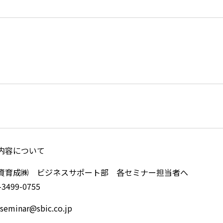
内容について
資育成㈱ ビジネスサポート部 各セミナー担当者へ
3499-0755
minar@sbic.co.jp