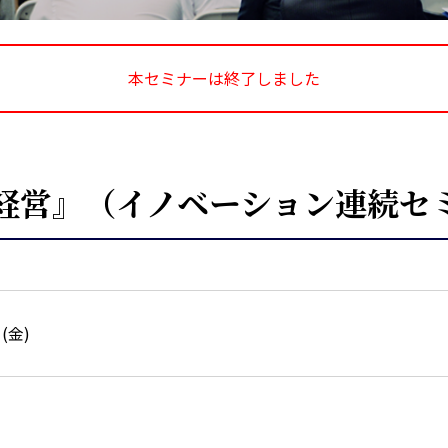
本セミナーは終了しました
経営』（イノベーション連続セ
日(金)