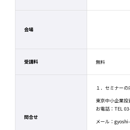
会場
受講料
無料
１．セミナーの
東京中小企業投
お電話：TEL 03-
問合せ
メール：gyoshi-se