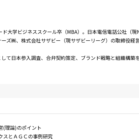
ード大学ビジネススクール卒（MBA）。日本電信電話公社（現N
トナーズ㈱、株式会社サザビー（現サザビーリーグ）の取締役経
として日本参入調査、合弁契約策定、ブランド戦略と組織構築
営(理論)のポイント
クスとＡＧＣの事例研究