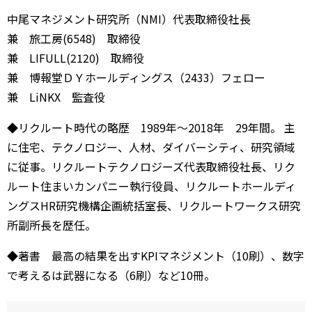
中尾マネジメント研究所（NMI）代表取締役社長
兼 旅工房(6548) 取締役
兼 LIFULL(2120) 取締役
兼 博報堂ＤＹホールディングス（2433）フェロー
兼 LiNKX 監査役
◆リクルート時代の略歴 1989年～2018年 29年間。 主
に住宅、テクノロジー、人材、ダイバーシティ、研究領域
に従事。リクルートテクノロジーズ代表取締役社長、リク
ルート住まいカンパニー執行役員、リクルートホールディ
ングスHR研究機構企画統括室長、リクルートワークス研究
所副所長を歴任。
◆著書 最高の結果を出すKPIマネジメント（10刷）、数字
で考えるは武器になる（6刷）など10冊。