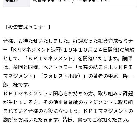
受講料
投資先企業：無料 / 一般企業：無料
【投資育成セミナー】
皆様、お待たせいたしました。好評だった投資育成セミナ
ー「KPIマネジメント速習(１９年１０月２４日開催)の続編
として、「ＫＰＩマネジメント」を開催いたします。講師
は、前回と同様、ベストセラー「最高の結果を出すＫＰＩ
マネジメント」（フォレスト出版）」の著者の中尾 隆一
郎 様です。
ＫＰＩマネジメントに関心をお持ちの方、取り組みに課題
が生じている方、その他企業業績のマネジメントに取り組
まれている皆様のお役に立つよう、ＫＰＩマネジメントの
勘所をお話いただきます。皆様、奮ってご参加ください。