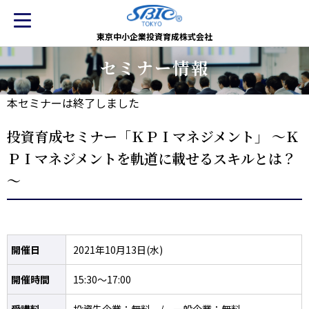
東京中小企業投資育成株式会社
セミナー情報
本セミナーは終了しました
投資育成セミナー「ＫＰＩマネジメント」 ～Ｋ
ＰＩマネジメントを軌道に載せるスキルとは？
～
開催日
2021年10月13日(水)
開催時間
15:30～17:00