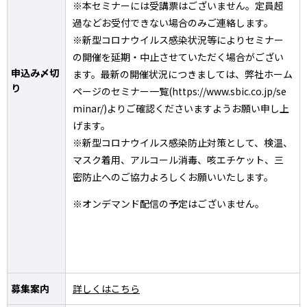
※本セミナーには受講票はございません。定員超
過などお受付できない場合のみご連絡します。
※新型コロナウイルス感染状況等によりセミナー
の開催を延期・中止させていただく場合がござい
申込み〆切
ます。最新の開催状況につきましては、弊社ホーム
り
ページのセミナー一覧(https://www.sbic.co.jp/se
minar/)よりご確認くださいますようお願い申し上
げます。
※新型コロナウイルス感染防止対策として、検温、
マスク着用、アルコール消毒、咳エチケット、三
密防止へのご協力よろしくお願いいたします。
※オンデマンド配信の予定はございません。
募集案内
詳しくはこちら