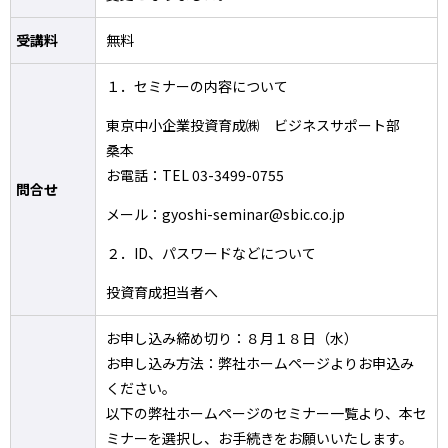
受講料
無料
１．セミナーの内容について
東京中小企業投資育成㈱ ビジネスサポート部
桑本
お電話：TEL 03-3499-0755
問合せ
メール：gyoshi-seminar@sbic.co.jp
２．ID、パスワードなどについて
投資育成担当者へ
お申し込み締め切り：８月１８日（水）
お申し込み方法：弊社ホームページよりお申込み
ください。
以下の弊社ホームページのセミナー一覧より、本セ
ミナーを選択し、お手続きをお願いいたします。