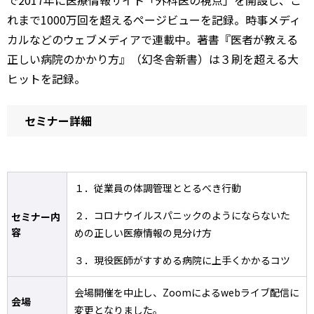
で2017年に医療情報サイト「外科医の視点」を開設し、こ
れまで1000万回を超えるページビューを記録。時事メディ
カルなどのウェブメディアで連載中。著書『医者が教える
正しい病院のかかり方』（幻冬舎新書）は３刷を超える大
ヒットを記録。
セミナー詳細
１．従業員の体調管理ととるべき行動
２．コロナウイルスパニックのようにならないた
セミナー内
容
めの正しい医療情報の見分け方
３．現役医師がすすめる病院に上手くかかるコツ
会場開催を中止し、Zoomによるwebライブ配信に
会場
変更となりました。