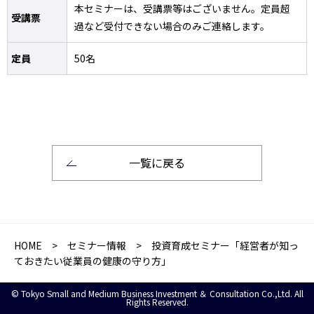
本セミナーは、受講票等はございません。定員超
受講票
過など受付できない場合のみご連絡します。
定員
50名
一覧に戻る
HOME
>
セミナー情報
> 投資育成セミナー「経営者が知っ
ておきたい従業員の健康の守り方」
© Tokyo Small and Medium Business Investment ＆ Consultation Co.,Ltd. All
Rights Reserved.