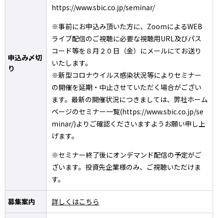
https://www.sbic.co.jp/seminar/
※事前にお申込み頂いた方に、ZoomによるWEB
ライブ配信のご視聴に必要な視聴用URL及びパス
コード等を８月２０日（金）にメールにてお送り
申込み〆切
いたします。
り
※新型コロナウイルス感染状況等によりセミナー
の開催を延期・中止させていただく場合がござい
ます。最新の開催状況につきましては、弊社ホーム
ページのセミナー一覧(https://www.sbic.co.jp/se
minar/)よりご確認くださいますようお願い申し上
げます。
※セミナー終了後にオンデマンド配信の予定がご
ざいます。投資先企業様のみ、ご視聴いただけま
す。
募集案内
詳しくはこちら