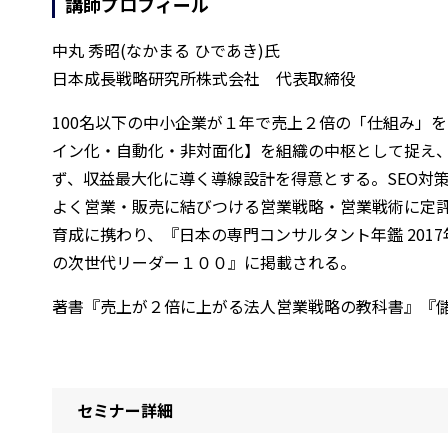
講師プロフィール
中丸 秀昭(なかまる ひであき)氏
日本成長戦略研究所株式会社 代表取締役
100名以下の中小企業が１年で売上２倍の「仕組み」を
イン化・自動化・非対面化】を組織の中枢として捉え
ず、収益最大化に導く導線設計を得意とする。SEO対
よく営業・販売に結びつける営業戦略・営業戦術に定評
育成に携わり、『日本の専門コンサルタント年鑑 2017
の次世代リーダー１００』に掲載される。
著書『売上が２倍に上がる法人営業戦略の教科書』『儲
セミナー詳細