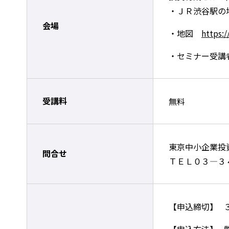
・ＪＲ渋谷駅の
会場
・地図
https:
・セミナー受講
受講料
無料
東京中小企業投
問合せ
ＴＥＬ０３―３
【申込締切】 