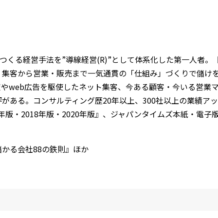
つくる経営手法を”導線経営(R)”として体系化した第一人者。
、集客から営業・販売まで一気通貫の「仕組み」づくりで儲け
策やweb広告を駆使したネット集客、今ある顧客・今いる営業
がある。コンサルティング歴20年以上、300社以上の業績ア
年版・2018年版・2020年版』、ジャパンタイムズ本紙・電子
かる会社88の鉄則』ほか