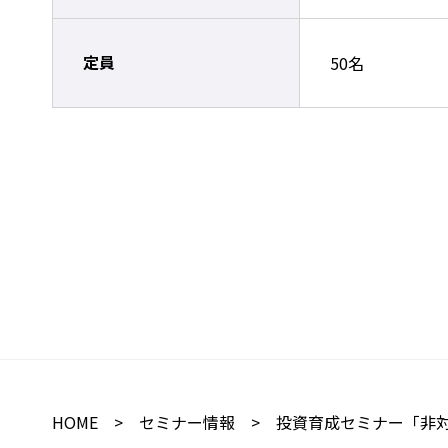
定員
50名
HOME
>
セミナー情報
> 投資育成セミナー「非対