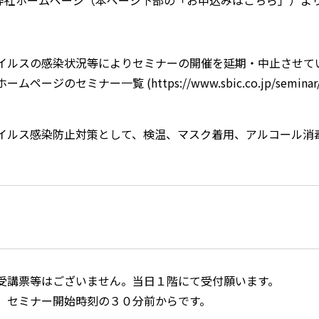
弊社ホームページ（本ページ下部の「お申込みはこちら」）よ
イルスの感染状況等によりセミナーの開催を延期・中止させて
ムページのセミナー一覧 (https://www.sbic.co.jp/se
イルス感染防止対策として、検温、マスク着用、アルコール消
。
受講票等はございません。当日１階にて受付願います。
、セミナー開始時刻の３０分前からです。