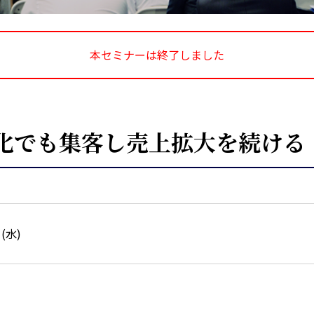
本セミナーは終了しました
化でも集客し売上拡大を続ける
日(水)