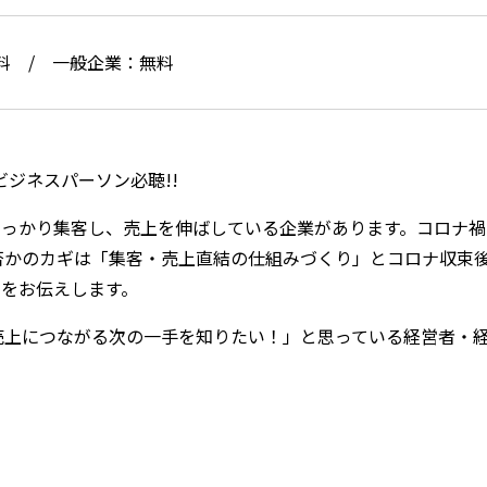
料 / 一般企業：無料
ジネスパーソン必聴!!
っかり集客し、売上を伸ばしている企業があります。コロナ禍で
否かのカギは「集客・売上直結の仕組みづくり」とコロナ収束
」をお伝えします。
売上につながる次の一手を知りたい！」と思っている経営者・