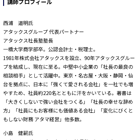
講師プロフィール
西浦 道明氏
アタックスグループ 代表パートナー
アタックス社長塾塾長
一橋大学商学部卒。公認会計士・税理士。
1981年株式会社アタックスを設立、90年アタックスグルー
プを結成し、現在に至る。中堅中小企業の「社長の最良の
相談相手」として活躍中。東京・名古屋・大阪・静岡・仙
台を拠点に、日本に「強くて愛される会社」を一社でも増
やすため、社員約220名とともに汗をかいている。著書は
「大きくしないで強い会社をつくる」「社長の幸せな辞め
方」「社員にもお客様にも価値ある会社」「変化にびくと
もしない財務 アタマ経営」他多数。
小島 健嗣氏