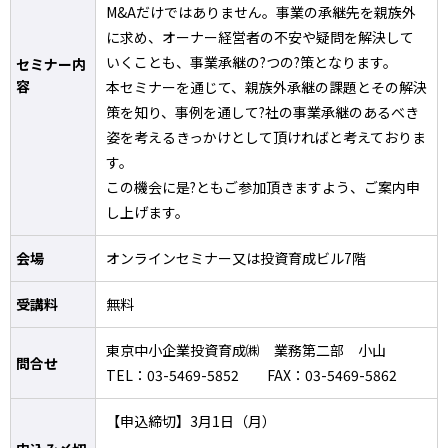
M&Aだけではありません。事業の承継先を親族外
に求め、オーナー経営者の不安や疑問を解決して
いくことも、事業承継の?つの?策となります。
セミナー内
容
本セミナーを通じて、親族外承継の課題とその解決
策を知り、事例を通して?社の事業承継のあるべき
姿を考えるきっかけとして頂ければと考えておりま
す。
この機会に是?ともご参加頂きますよう、ご案内申
し上げます。
会場
オンラインセミナー又は投資育成ビル7階
受講料
無料
東京中小企業投資育成㈱ 業務第二部 小山
問合せ
TEL：03-5469-5852 FAX：03-5469-5862
【申込締切】3月1日（月）