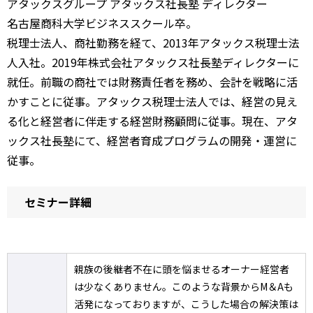
アタックスグループ アタックス社長塾 ディレクター
名古屋商科大学ビジネススクール卒。
税理士法人、商社勤務を経て、2013年アタックス税理士法
人入社。2019年株式会社アタックス社長塾ディレクターに
就任。前職の商社では財務責任者を務め、会計を戦略に活
かすことに従事。アタックス税理士法人では、経営の見え
る化と経営者に伴走する経営財務顧問に従事。現在、アタ
ックス社長塾にて、経営者育成プログラムの開発・運営に
従事。
セミナー詳細
親族の後継者不在に頭を悩ませるオーナー経営者
は少なくありません。このような背景からM＆Aも
活発になっておりますが、こうした場合の解決策は