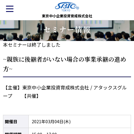
東京中小企業投資育成株式会社
セミナー情報
本セミナーは終了しました
~親族に後継者がいない場合の事業承継の進め
方~
【主催】東京中小企業投資育成株式会社 / アタックスグル
ープ 【共催】
開催日
2021年03月04日(木)