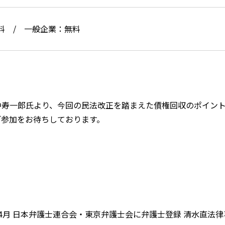
料 / 一般企業：無料
中寿一郎氏より、今回の民法改正を踏まえた債権回収のポイン
ご参加をお待ちしております。
4月 日本弁護士連合会・東京弁護士会に弁護士登録 清水直法律