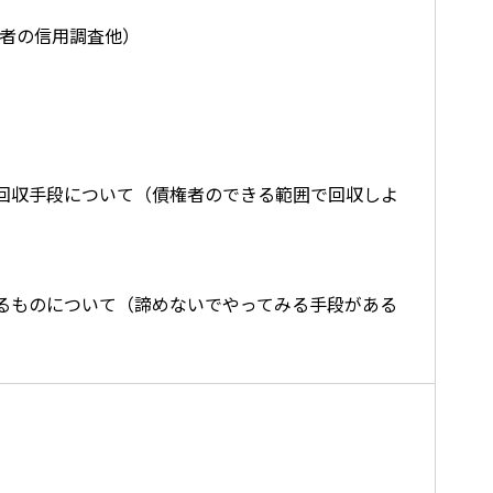
務者の信用調査他）
回収手段について（債権者のできる範囲で回収しよ
るものについて（諦めないでやってみる手段がある