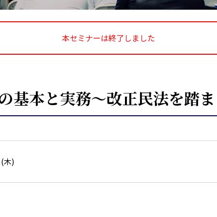
本セミナーは終了しました
収の基本と実務～改正民法を踏
日(木)