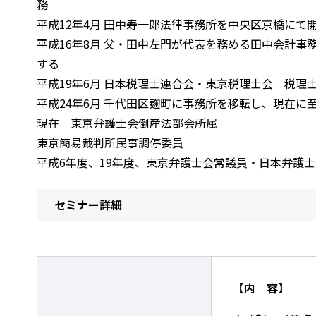
務
平成12年4月 田中寿一郎法律事務所を中央区京橋にて
平成16年8月 父・田中左門が代表を務める田中会計
する
平成19年6月 日本税理士連合会・東京税理士会 税理
平成24年6月 千代田区麹町に事務所を移転し、現在に
現在 東京弁護士会倒産法部会所属
東京簡易裁判所民事調停委員
平成6年度、19年度、東京弁護士会常議員・日本弁護
セミナー詳細
【内 容】