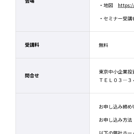
会場
・地図
https:
・セミナー受講
受講料
無料
東京中小企業投
問合せ
ＴＥＬ０３―３
お申し込み締め
お申し込み方法
以下の弊社ホー