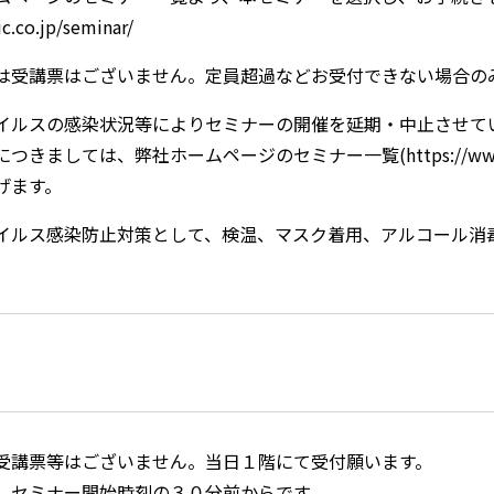
c.co.jp/seminar/
は受講票はございません。定員超過などお受付できない場合の
イルスの感染状況等によりセミナーの開催を延期・中止させて
きましては、弊社ホームページのセミナー一覧(https://www.sb
げます。
イルス感染防止対策として、検温、マスク着用、アルコール消
。
受講票等はございません。当日１階にて受付願います。
、セミナー開始時刻の３０分前からです。