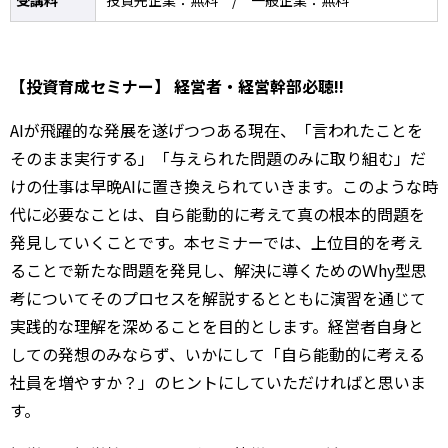
受講料
投資先企業：無料 / 一般企業：無料
【投資育成セミナー】 経営者・経営幹部必聴!!
AIが飛躍的な発展を遂げつつある現在、「言われたことを
そのまま実行する」「与えられた問題のみに取り組む」だ
けの仕事は早晩AIに置き換えられていきます。このような時
代に必要なことは、自ら能動的に考えて真の根本的問題を
発見していくことです。本セミナーでは、上位目的を考え
ることで新たな問題を発見し、解決に導くためのＷhy型思
考についてそのプロセスを解説するとともに演習を通じて
実践的な理解を深めることを目的とします。経営者自身と
しての発想のみならず、いかにして「自ら能動的に考える
社員を増やすか？」のヒントにしていただければと思いま
す。