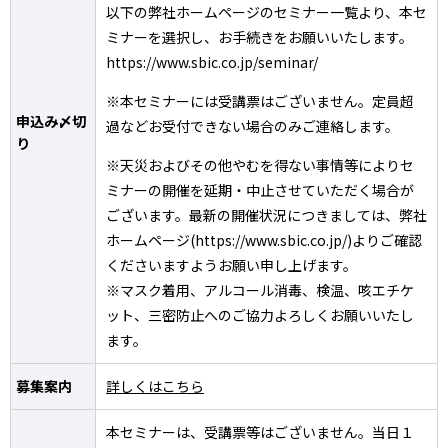
以下の弊社ホームページのセミナー一覧より、本セ
ミナーを選択し、お手続きをお願いいたします。
https://www.sbic.co.jp/seminar/
※本セミナーには受講票はございません。定員超
申込み〆切
過などお受付できない場合のみご連絡します。
り
※天災およびその他やむを得ない事情等によりセ
ミナーの開催を延期・中止させていただく場合が
ございます。最新の開催状況につきましては、弊社
ホームページ(https://www.sbic.co.jp/)よりご確認
くださいますようお願い申し上げます。
※マスク着用、アルコール消毒、検温、咳エチケ
ット、三密防止へのご協力よろしくお願いいたし
ます。
募集案内
詳しくはこちら
本セミナーは、受講票等はございません。当日１