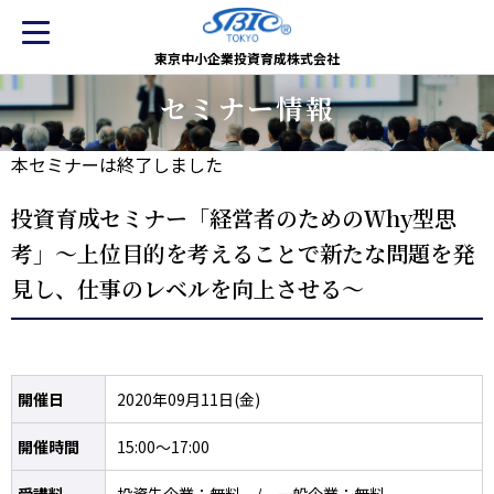
東京中小企業投資育成株式会社
セミナー情報
本セミナーは終了しました
投資育成セミナー「経営者のためのＷhy型思
考」～上位目的を考えることで新たな問題を発
見し、仕事のレベルを向上させる～
開催日
2020年09月11日(金)
開催時間
15:00～17:00