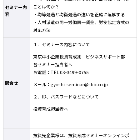
ことは何か？
セミナー内
容
・均等処遇と均衡処遇の違いを正確に理解する
・人材派遣の同一労働同一賃金、労使協定方式の
対応方法
１．セミナーの内容について
東京中小企業投資育成㈱ ビジネスサポート部
各セミナー担当者へ
お電話：TEL 03-3499-0755
問合せ
メール：gyoshi-seminar@sbic.co.jp
２．ID、パスワードなどについて
投資育成担当者へ
投資先企業様は、投資育成セミナーオンラインポ