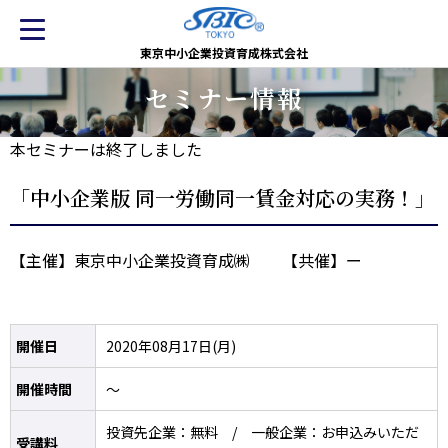
東京中小企業投資育成株式会社
セミナー情報
本セミナーは終了しました
「中小企業版 同一労働同一賃金対応の実務！」
【主催】東京中小企業投資育成㈱ 【共催】ー
開催日
2020年08月17日(月)
開催時間
～
投資先企業：無料 / 一般企業：お申込みいただ
受講料