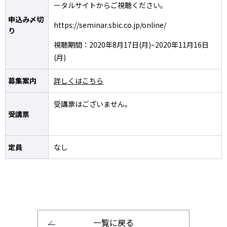
ータルサイトからご視聴ください。
申込み〆切
https://seminar.sbic.co.jp/online/
り
視聴期間：2020年8月17日(月)~2020年11月16日
(月)
募集案内
詳しくはこちら
受講票はございません。
受講票
定員
なし
一覧に戻る