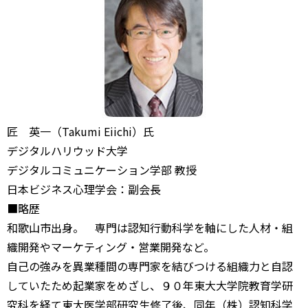
匠 英一（Takumi Eiichi）氏
デジタルハリウッド大学
デジタルコミュニケーション学部 教授
日本ビジネス心理学会：副会長
■略歴
和歌山市出身。 専門は認知行動科学を軸にした人材・組
織開発やマーケティング・営業開発など。
自己の強みを異業種間の専門家を結びつける組織力と自認
していたため起業家をめざし、９０年東大大学院教育学研
究科を経て東大医学部研究生修了後、同年（株）認知科学