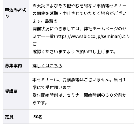
※天災およびその他やむを得ない事情等セミナー
申込み〆切
の開催を延期・中止させていただく場合がござい
り
ます。最新の
開催状況につきましては、弊社ホームページのセ
ミナー一覧(https://www.sbic.co.jp/seminar/)より
ご
確認くださいますようお願い申し上げます。
募集案内
詳しくはこちら
本セミナーは、受講票等はございません。当日１
階にて受付願います。
受講票
受付開始時刻は、セミナー開始時刻の３０分前か
らです。
定員
50名