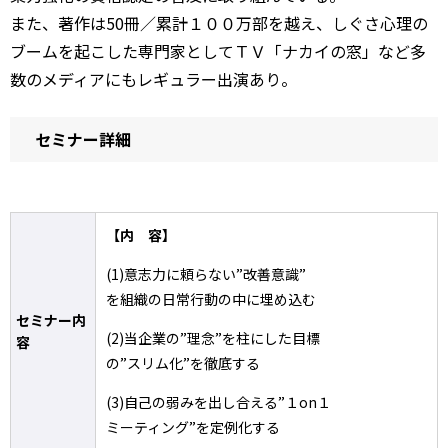
また、著作は50冊／累計１００万部を越え、しぐさ心理の
ブームを起こした専門家としてＴＶ「ナカイの窓」など多
数のメディアにもレギュラー出演あり。
セミナー詳細
【内 容】
(1)意志力に頼らない”改善意識”
を組織の日常行動の中に埋め込む
セミナー内
(2)当企業の”理念”を柱にした目標
容
の”スリム化”を徹底する
(3)自己の弱みを出し合える”１on１
ミーティング”を定例化する