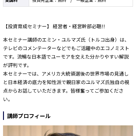
受講料
投資先企業：無料 / 一般企業：無料
【投資育成セミナー】 経営者・経営幹部必聴!!
本セミナー講師のエミン・ユルマズ氏（トルコ出身）は、
テレビのコメンテーターなどでもご活躍中のエコノミスト
です。流暢な日本語でユーモアを交えた分かりやすい解説
が評判です。
本セミナーでは、アメリカ大統領選後の世界市場の見通し
と日本経済の底力を知性派で親日家のユルマズ氏独自の視
点からお話していただきます。皆様奮ってご参加くださ
い。
講師プロフィール