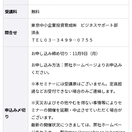
受講料
無料
東京中小企業投資育成㈱ ビジネスサポート部
問合せ
須永
ＴＥＬ０３―３４９９―０７５５
お申し込み締め切り：11月9日（月）
お申し込み方法：弊社ホームページよりお申込み
ください。
※本セミナーには受講票はございません。定員超
過などお受付できない場合のみご連絡します。
※天災およびその他やむを得ない事情等によりセ
申込み〆切
ミナーの開催を延期・中止させていただく場合が
り
ございます。
最新の開催状況につきましては、弊社ホームペー