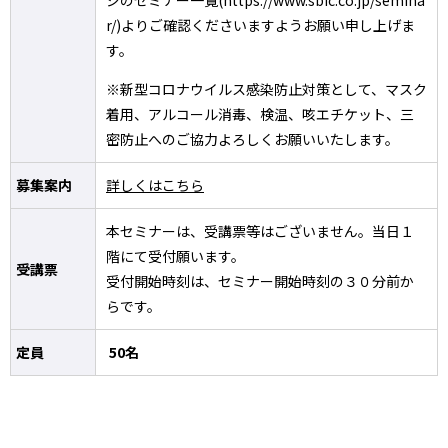
ジのセミナー一覧(https://www.sbic.co.jp/semina
r/)よりご確認くださいますようお願い申し上げま
す。
※新型コロナウイルス感染防止対策として、マスク
着用、アルコール消毒、検温、咳エチケット、三
密防止へのご協力よろしくお願いいたします。
募集案内
詳しくはこちら
本セミナーは、受講票等はございません。当日１
階にて受付願います。
受講票
受付開始時刻は、セミナー開始時刻の３０分前か
らです。
定員
50
名