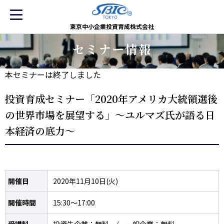
東京中小企業投資育成株式会社
セミナー情報
本セミナーは終了しました
投資育成セミナー「2020年アメリカ大統領選後
の世界市場を展望する」～ユルマズ氏が語る日
本経済の底力～
開催日
2020年11月10日(火)
開催時間
15:30～17:00