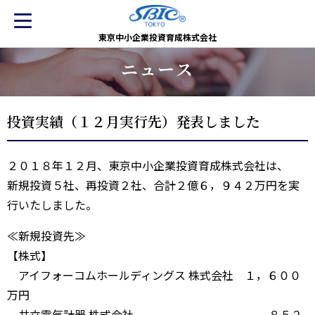
東京中小企業投資育成株式会社
ニュース
投資実績（１２月実行先）発表しました
２０１８年１２月、東京中小企業投資育成株式会社は、
新規投資５社、再投資２社、合計２億６，９４２万円を実
行いたしました。
≪新規投資先≫
【株式】
アイフォーコムホールディングス 株式会社 １，６００
万円
共立電気計器 株式会社 ８５２