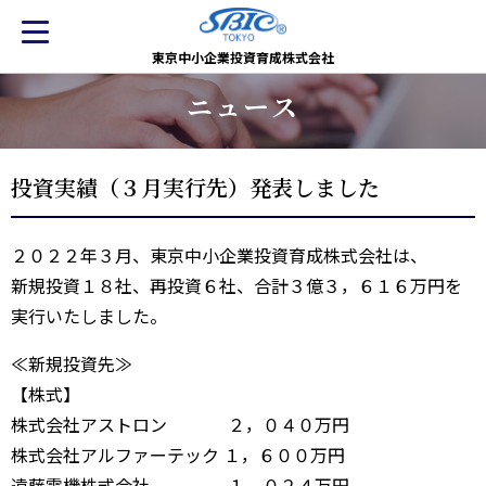
東京中小企業投資育成株式会社
ニュース
投資実績（３月実行先）発表しました
２０２２年３月、東京中小企業投資育成株式会社は、
新規投資１８社、再投資６社、合計３億３，６１６万円を
実行いたしました。
≪新規投資先≫
【株式】
株式会社アストロン ２，０４０万円
株式会社アルファーテック １，６００万円
遠藤電機株式会社 １，０２４万円