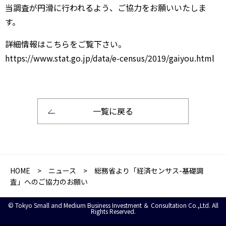
当調査が円滑に行われるよう、ご協力をお願いいたしま
す。
詳細情報はこちらをご覧下さい。
https://www.stat.go.jp/data/e-census/2019/gaiyou.html
一覧に戻る
HOME
>
ニュース
> 総務省より「経済センサス-基礎調
査」へのご協力のお願い
© Tokyo Small and Medium Business Investment ＆ Consultation Co.,Ltd. All
Rights Reserved.