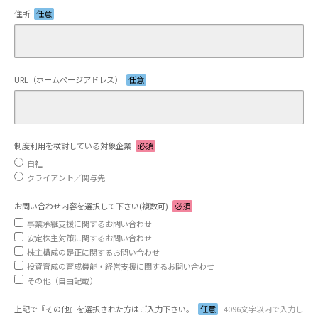
住所
任意
URL（ホームページアドレス）
任意
制度利用を検討している対象企業
必須
自社
クライアント／関与先
お問い合わせ内容を選択して下さい(複数可)
必須
事業承継支援に関するお問い合わせ
安定株主対策に関するお問い合わせ
株主構成の是正に関するお問い合わせ
投資育成の育成機能・経営支援に関するお問い合わせ
その他（自由記載）
上記で『その他』を選択された方はご入力下さい。
任意
4096文字以内で入力し