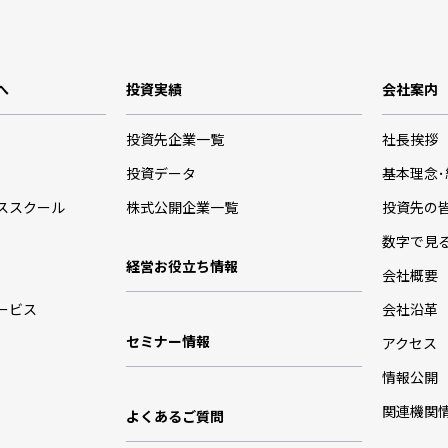
へ
投資実績
会社案内
投資先企業一覧
社長挨拶
投資データ
基本理念
ススクール
株式公開企業一覧
投資先の
数字で見
経営お役立ち情報
会社概要
ービス
会社沿革
セミナー情報
アクセス
情報公開
関連機関
よくあるご質問