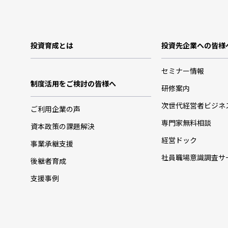
投資育成とは
投資先企業への皆様
セミナー情報
制度活用をご検討の皆様へ
研修案内
次世代経営者ビジネ
ご利用企業の声
専門家無料相談
資本政策の課題解決
経営ドック
事業承継支援
社員職場意識調査サ
後継者育成
支援事例