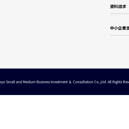
資料請求
中小企業
yo Small and Medium Business Investment ＆ Consultation Co.,Ltd. All Rights Res