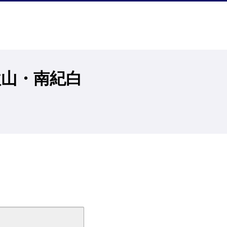
歌山・南紀白