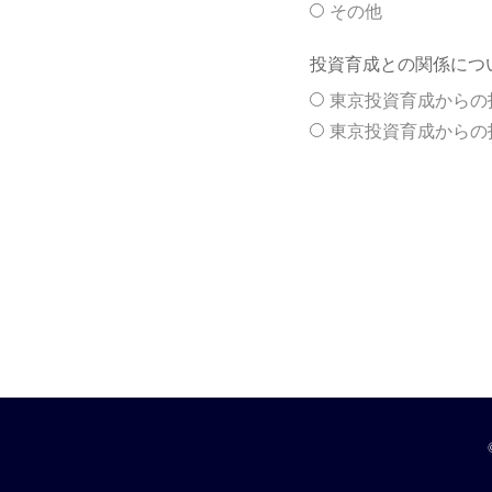
その他
投資育成との関係につ
東京投資育成からの
東京投資育成からの