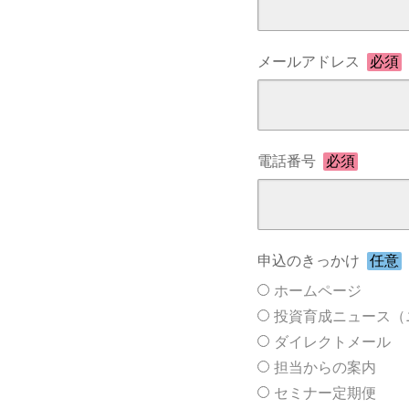
メールアドレス
必須
電話番号
必須
申込のきっかけ
任意
ホームページ
投資育成ニュース（
ダイレクトメール
担当からの案内
セミナー定期便