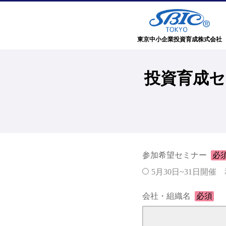
東京中小企業投資育成株式会社
投資育成セ
参加希望セミナー
必
5月30日~31日開
会社・組織名
必須