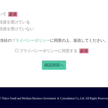
いて
必須
投資を受けている
投資を受けていない
当社の
プライバシーポリシー
に同意の上、送信してください。
プライバシーポリシーに同意する
必須
© Tokyo Small and Medium Business Investment ＆ Consultation Co.,Ltd. All Rights Reserved