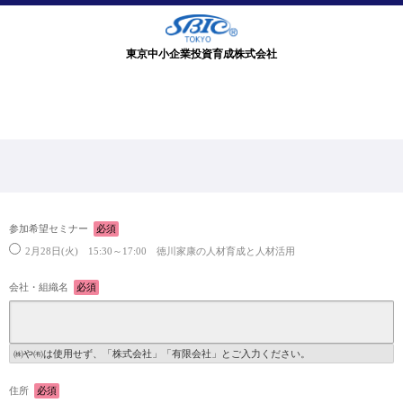
東京中小企業投資育成株式会社
参加希望セミナー
必須
2月28日(火) 15:30～17:00 徳川家康の人材育成と人材活用
会社・組織名
必須
㈱や㈲は使用せず、「株式会社」「有限会社」とご入力ください。
住所
必須