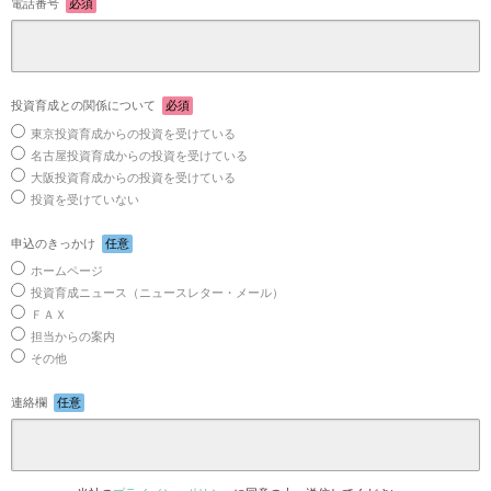
電話番号
必須
投資育成との関係について
必須
東京投資育成からの投資を受けている
名古屋投資育成からの投資を受けている
大阪投資育成からの投資を受けている
投資を受けていない
申込のきっかけ
任意
ホームページ
投資育成ニュース（ニュースレター・メール）
ＦＡＸ
担当からの案内
その他
連絡欄
任意