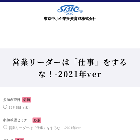
東京中小企業投資育成株式会社
営業リーダーは「仕事」をする
な！-2021年ver
参加希望日
必須
12月8日（水）
参加希望セミナー
必須
営業リーダーは「仕事」をするな！-2021年ver