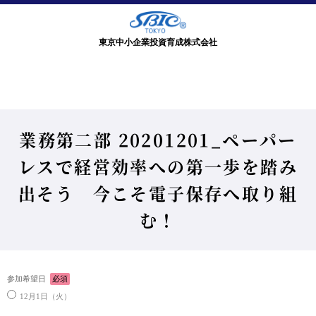
東京中小企業投資育成株式会社
業務第二部 20201201_ペーパー
レスで経営効率への第一歩を踏み
出そう 今こそ電子保存へ取り組
む！
参加希望日
必須
12月1日（火）