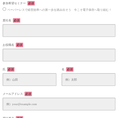
参加希望セミナー
必須
ペーパーレスで経営効率への第一歩を踏み出そう 今こそ電子保存へ取り組む！
貴社名
必須
お役職名
必須
氏
必須
名
必須
メールアドレス
必須