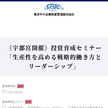
東京中小企業投資育成株式会社
《宇都宮開催》投資育成セミナー
「生産性を高める戦略的働き方と
リーダーシップ」
参加希望日
必須
11月11日(月)
参加希望セミナー
必須
《宇都宮開催》 投資育成セミナー 20191111 「生産性を高める戦略的働き方