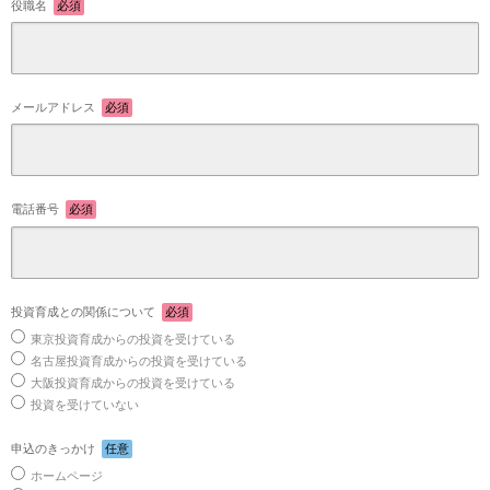
役職名
必須
メールアドレス
必須
電話番号
必須
投資育成との関係について
必須
東京投資育成からの投資を受けている
名古屋投資育成からの投資を受けている
大阪投資育成からの投資を受けている
投資を受けていない
申込のきっかけ
任意
ホームページ