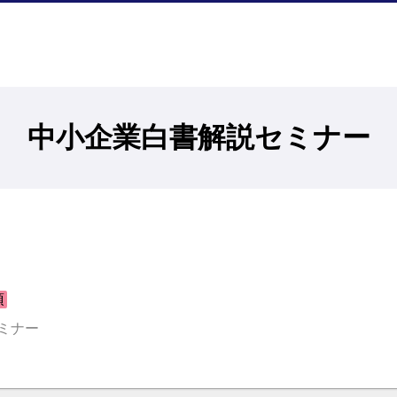
中小企業白書解説セミナー
須
ミナー