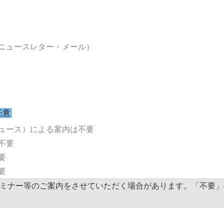
ニュースレター・メール）
任意
ュース）による案内は不要
不要
要
要
ミナー等のご案内をさせていただく場合があります。「不要」