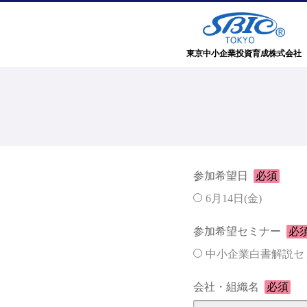
東京中小企業投資育成株式会社
参加希望日
必須
6月14日(金)
参加希望セミナー
必
中小企業白書解説セ
会社・組織名
必須