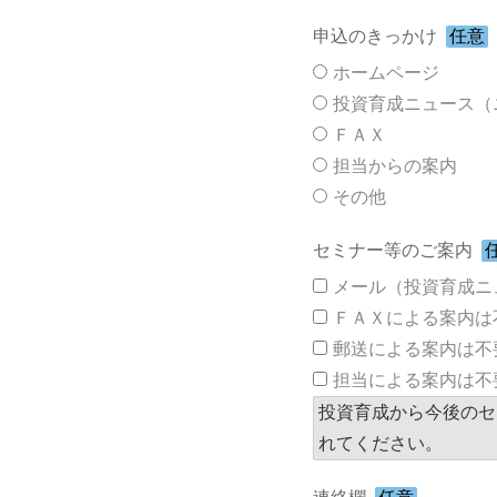
申込のきっかけ
任意
ホームページ
投資育成ニュース（
ＦＡＸ
担当からの案内
その他
セミナー等のご案内
メール（投資育成ニ
ＦＡＸによる案内は
郵送による案内は不
担当による案内は不
投資育成から今後のセ
れてください。